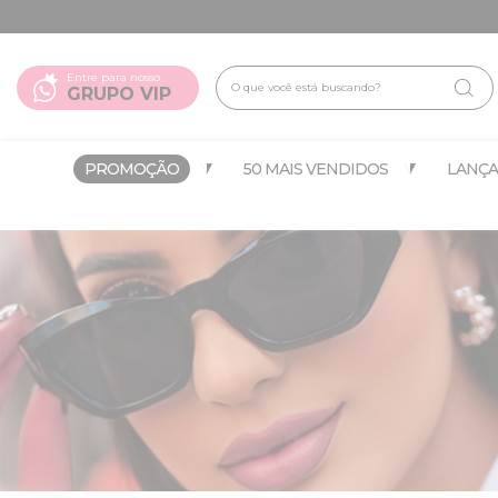
Entre para nosso
GRUPO VIP
PROMOÇÃO
50 MAIS VENDIDOS
LANÇ