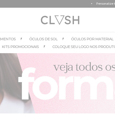
Personalize todos os itens do seu pedido por apenas R$ 
AMENTOS
ÓCULOS DE SOL
ÓCULOS POR MATERIAL
KITS PROMOCIONAIS
COLOQUE SEU LOGO NOS PRODUT