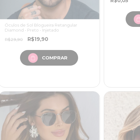
R$0,05
Óculos de Sol Blogueira Retangular
Diamond - Preto - Injetado
R$19,90
R$29,90