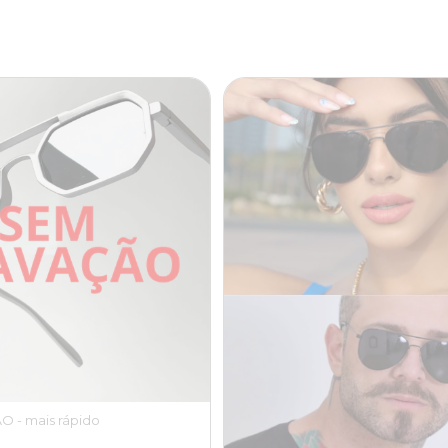
 - mais rápido