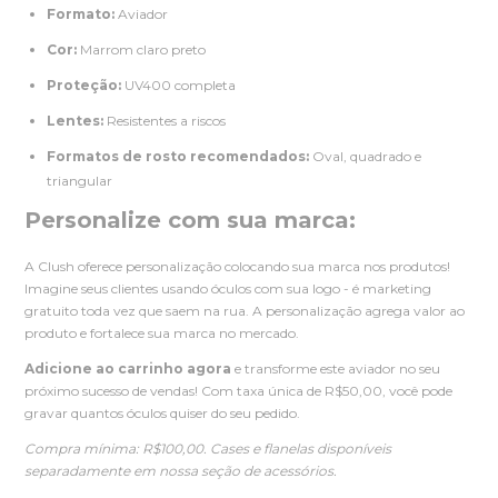
Formato:
Aviador
Cor:
Marrom claro preto
Proteção:
UV400 completa
Lentes:
Resistentes a riscos
Formatos de rosto recomendados:
Oval, quadrado e
triangular
Personalize com sua marca:
A Clush oferece personalização colocando sua marca nos produtos!
Imagine seus clientes usando óculos com sua logo - é marketing
gratuito toda vez que saem na rua. A personalização agrega valor ao
produto e fortalece sua marca no mercado.
Adicione ao carrinho agora
e transforme este aviador no seu
próximo sucesso de vendas! Com taxa única de R$50,00, você pode
gravar quantos óculos quiser do seu pedido.
Compra mínima: R$100,00. Cases e flanelas disponíveis
separadamente em nossa seção de acessórios.