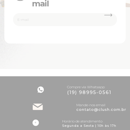
mail
Compre via Whatsapp
(19) 98995-0561
Mande-nos email
contato@clush.com.br
Horário de atendimento
Segunda a Sexta | 10h às 17h