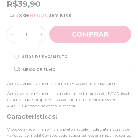
R$39,90
3
x de
R$13,30
sem juros
MEIOS DE PAGAMENTO
MEIOS DE ENVIO
Óculos Aviador Marrom Claro Preto Atacado - Revenda Clush
Óculos aviador marrom claro preto em metal, proteção UV400, ideal
para revenda. Compre no atacado Clush e lucre entre R$59,90-
R$199,90. Personalize com sua marca!
Características:
O óculos aviador marrom claro preto é aquele modelo atemporal que
nunca sai de moda! Com seu design super estiloso em metal resistente,