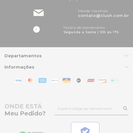
Mande-nos email
contato@clush.com.br
Horário de atendimento
Segunda a Sexta | 10h às 17h
Departamentos
Informações
ONDE ESTÁ
Meu Pedido?