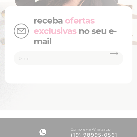
receba
ofertas
exclusivas
no seu e-
mail
Compre via Whatsapp
(19) 98995-0561